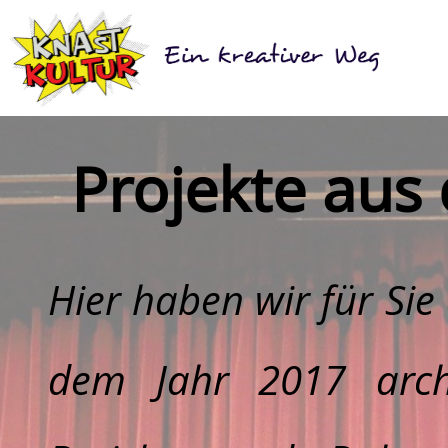
Projekte aus
Hier haben wir für Sie
dem Jahr 2017 archi