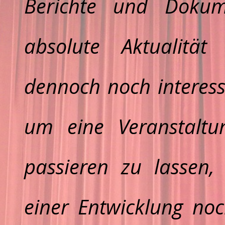
Berichte und Dokum
absolute Aktualitä
dennoch noch interess
um eine Veranstalt
passieren zu lassen,
einer Entwicklung no