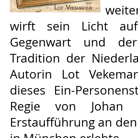
weite
wirft sein Licht au
Gegenwart und der p
Tradition der Niederl
Autorin Lot Vekeman
dieses Ein-Personen
Regie von Johan 
Erstaufführung an de
in München erlebte...