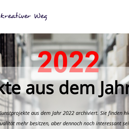
kte aus dem Jah
 Kunstprojekte aus dem Jahr 2022 archiviert. Sie finden 
ualität mehr besitzen, aber dennoch noch interessant sei