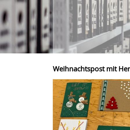
Weihnachtspost mit Herz