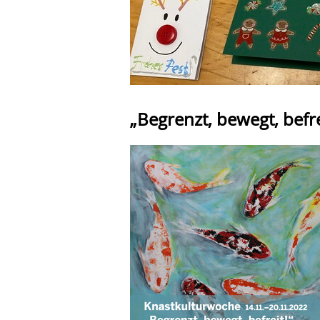
„Begrenzt, bewegt, befr