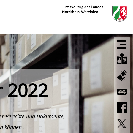
r 2022
hier Berichte und Dokumente,
n können...