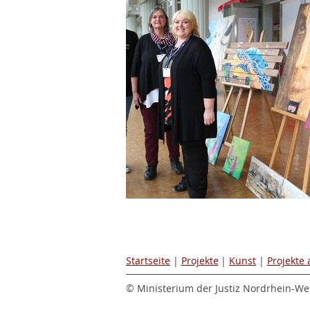
Startseite
|
Projekte
|
Kunst
|
Projekte
© Ministerium der Justiz Nordrhein-Wes