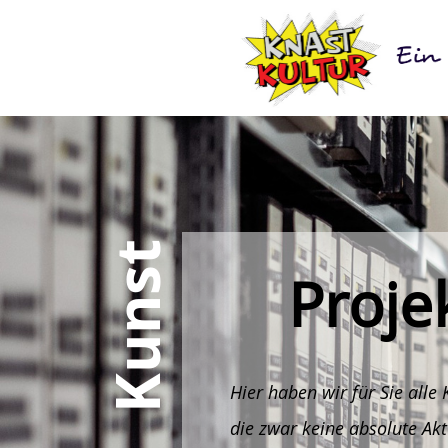
Kunst
Proje
Hier haben wir für Sie alle
die zwar keine absolute Akt