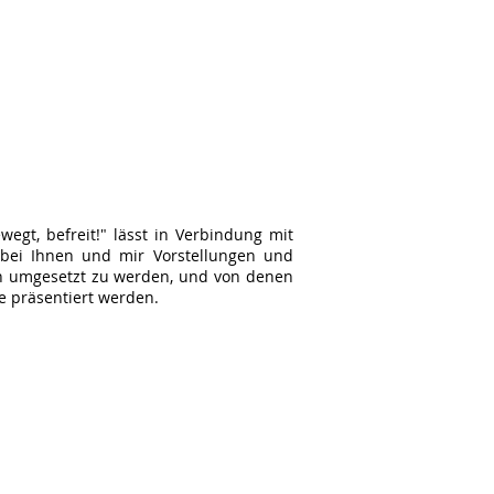
egt, befreit!" lässt in Verbindung mit
t bei Ihnen und mir Vorstellungen und
sch umgesetzt zu werden, und von denen
e präsentiert werden.