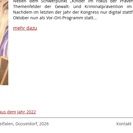
Neben dem Schwerpunkt „Kinder im Fokus der Prävent
Themenfelder der Gewalt- und Kriminalprävention im
Nachdem im letzten der Jahr der Kongress nur digital stattf
Oktober nun als Vor-Ort-Programm statt...
mehr dazu
 aus dem Jahr 2022
tfalen, Düsseldorf, 2026
Kontakt