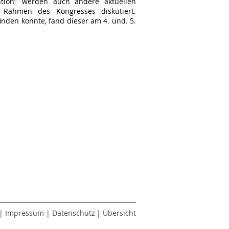
ion“ werden auch andere aktuellen
 Rahmen des Kongresses diskutiert.
inden konnte, fand dieser am 4. und. 5.
|
Impressum
|
Datenschutz
|
Übersicht