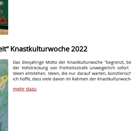
eit“ Knastkulturwoche 2022
Das diesjährige Motto der Knastkulturwoche "begrenzt, bew
der Vollstreckung von Freiheitsstrafe unweigerlich sofor
Ideen entstehen. Ideen, die nur darauf warten, künstleri
ich hoffe, dass viele davon im Rahmen der Knastkulturwoch
mehr dazu