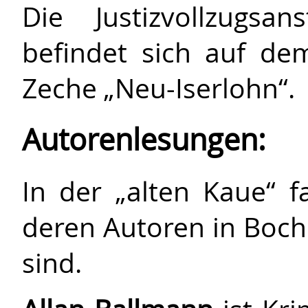
Die Justizvollzugsa
befindet sich auf d
Zeche „Neu-Iserlohn“.
Autorenlesungen:
In der „alten Kaue“ f
deren Autoren in Boc
sind.