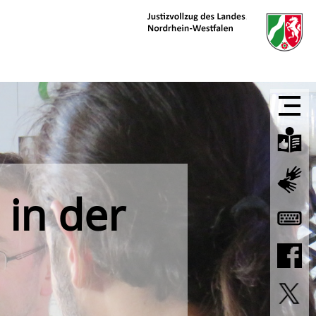
 in der