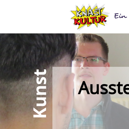
Kunst
Ausste