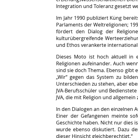
Integration und Toleranz gesetzt w
Im Jahr 1990 publiziert Küng berei
Parlaments der Weltreligionen; 1995
fördert den Dialog der Religion
kulturübergreifende Werteerziehun
und Ethos verankerte internationale
Dieses Moto ist hoch aktuell in 
Religionen aufeinander. Auch wenn
sind sie doch Thema. Ebenso gibt 
„Wir“ gegen das System zu bilden
Unterschieden zu stehen, aber eb
JVA-Berufsschüler und Bedienstete 
JVA, die mit Religion und allgemein
In den Dialogen an den einzelnen 
Einer der Gefangenen meinte sof
Geschichte haben. Nicht nur dies 
wurde ebenso diskutiert. Dazu de
dieser Hinsicht gleichberechtigt.“