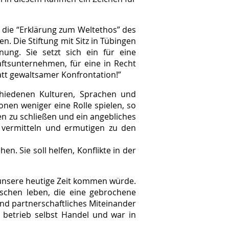
r die “Erklärung zum Weltethos” des
n. Die Stiftung mit Sitz in Tübingen
ung. Sie setzt sich ein für eine
aftsunternehmen, für eine in Recht
tatt gewaltsamer Konfrontation!”
schiedenen Kulturen, Sprachen und
nen weniger eine Rolle spielen, so
n zu schließen und ein angebliches
d vermitteln und ermutigen zu den
. Sie soll helfen, Konflikte in der
 unsere heutige Zeit kommen würde.
schen leben, die eine gebrochene
nd partnerschaftliches Miteinander
 betrieb selbst Handel und war in