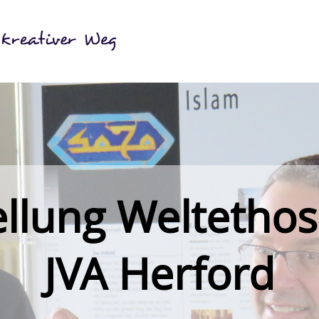
llung Weltethos
JVA Herford