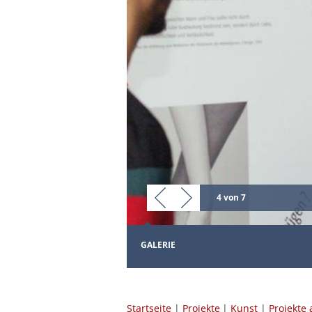
4 von 7
GALERIE
Startseite
|
Projekte
|
Kunst
|
Projekte