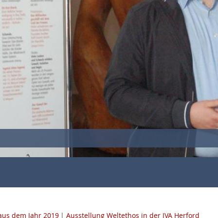
 aus dem Jahr 2019
|
Ausstellung Weltethos in der JVA Herford