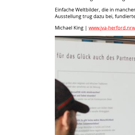
Einfache Weltbilder, die in manche
Ausstellung trug dazu bei, fundie
Michael King |
www.jva-herford.nrw