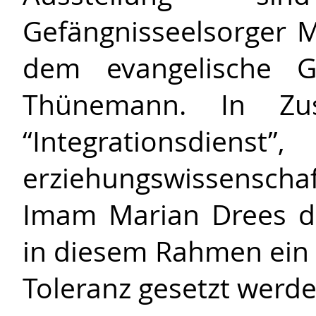
Gefängnisseelsorger 
dem evangelische Ge
Thünemann. In Zu
“Integratio
erziehungswissensch
Imam Marian Drees d
in diesem Rahmen ein 
Toleranz gesetzt werde