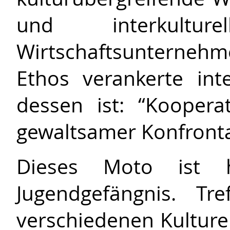
und interkultu
Wirtschaftsunternehm
Ethos verankerte inter
dessen ist: “Koopera
gewaltsamer Konfronta
Dieses Moto ist 
Jugendgefängnis. Tr
verschiedenen Kulture