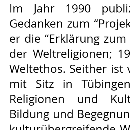
Im Jahr 1990 publiz
Gedanken zum “Projekt
er die “Erklärung zum
der Weltreligionen; 1
Weltethos. Seither ist 
mit Sitz in Tübinge
Religionen und Kult
Bildung und Begegnung.
kulturübergreifende W