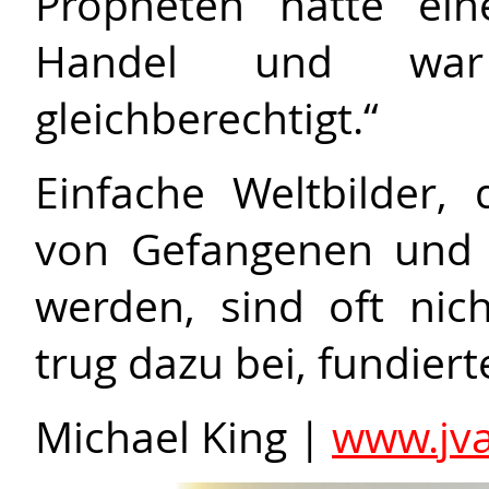
Propheten hatte ein
Handel und war
gleichberechtigt.“
Einfache Weltbilder
von Gefangenen und B
werden, sind oft nich
trug dazu bei, fundie
Michael King |
www.jva