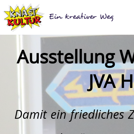
Ausstellung W
JVA H
Damit ein friedliche