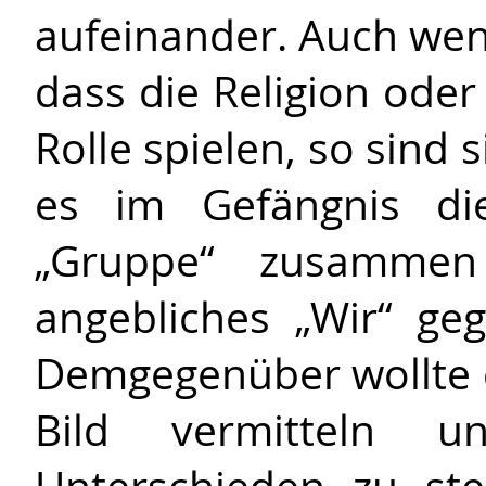
aufeinander. Auch wen
dass die Religion ode
Rolle spielen, so sind
es im Gefängnis di
„Gruppe“ zusammen
angebliches „Wir“ ge
Demgegenüber wollte d
Bild vermitteln 