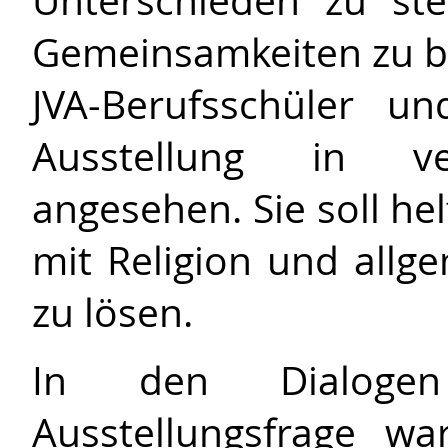
Unterschieden zu st
Gemeinsamkeiten zu b
JVA-Berufsschüler u
Ausstellung in ve
angesehen. Sie soll helf
mit Religion und allg
zu lösen.
In den Dialoge
Ausstellungsfrage w