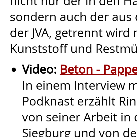
nicht nur der in den H
sondern auch der aus 
der JVA, getrennt wird 
Kunststoff und Restmül
Video:
Beton - Pappe 
In einem Interview m
Podknast erzählt Rin
von seiner Arbeit in
Siegburg und von de