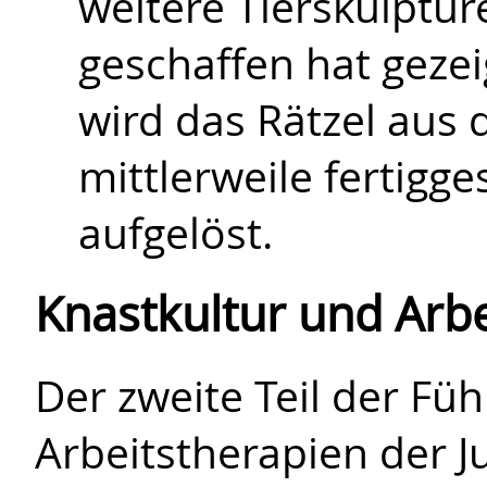
weitere Tierskulptur
geschaffen hat geze
wird das Rätzel aus
mittlerweile fertigge
aufgelöst.
Knastkultur und Arbe
Der zweite Teil der Fü
Arbeitstherapien der Ju