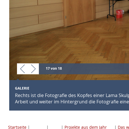
17 von 18
GALERIE
Rechts ist die Fotografie des Kopfes einer Lama Skulp
Arbeit und weiter im Hintergrund die Fotografie ein
Startseite
|
|
|
Projekte aus dem Jahr
|
Das w