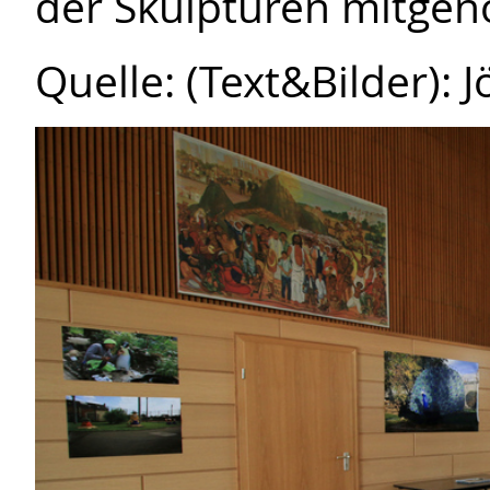
der Skulpturen mitge
Quelle: (Text&Bilder): 