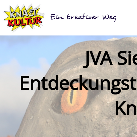
JVA Si
Entdeckungst
Kn